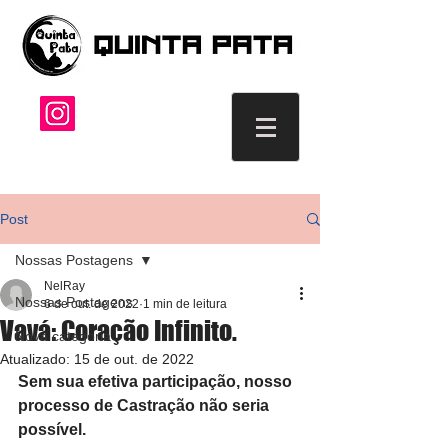
Post
Nossas Postagens
NelRay
Nossas Postagens
6 de out. de 2022
1 min de leitura
Vavá: Coração Infinito.
Nova categoria
Atualizado:
15 de out. de 2022
Sem sua efetiva participação, nosso 
processo de Castração não seria 
possível.