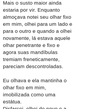
Mais o susto maior ainda
estaria por vir. Enquanto
almoçava notei seu olhar fixo
em mim, olhei para um lado e
para o outro e quando a olhei
novamente, lá estava aquele
olhar penetrante e fixo e
agora suas mandíbulas
tremiam freneticamente,
pareciam descontroladas.
Eu olhava e ela mantinha o
olhar fixo em mim,
imobilizada como uma
estátua.
Disfarcei, olhei de novo e a