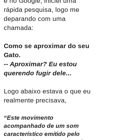
e no Google, iniciei uma
rápida pesquisa, logo me
deparando com uma
chamada:
Como se aproximar do seu
Gato.
-- Aproximar? Eu estou
querendo fugir dele...
Logo abaixo estava o que eu
re
almente precisava,
“Este movimento
acompanhado de um som
característico emitido pelo