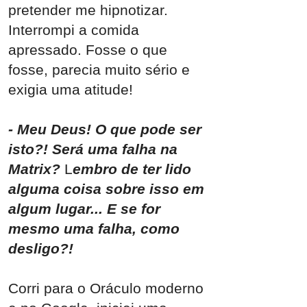
pretender me hipnotizar.
Interrompi a comida
apressado. Fosse o que
fosse, parecia muito sério e
exigia uma atitude!
- Meu Deus! O que pode ser
isto?!
Será uma falha na
Matrix?
L
embro de ter lido
alguma coisa sobre isso em
algum lugar... E se for
mesmo uma falha, como
desligo?!
Corri para o Oráculo moderno