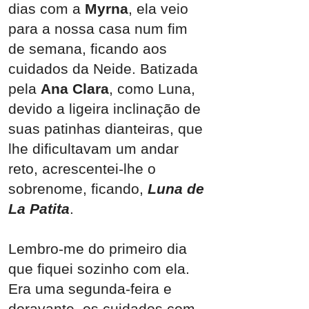
dias com a
Myrna
, ela veio
para a nossa casa num fim
de semana, ficando aos
cuidados da Neide. Batizada
pela
Ana Clara
, como Luna,
devido a ligeira inclinação de
suas patinhas dianteiras, que
lhe dificultavam um andar
reto, acrescentei-lhe o
sobrenome, ficando,
Luna de
La Patita
.
Lembro-me do primeiro dia
que fiquei sozinho com ela.
Era uma segunda-feira e
doravante, os cuidados com