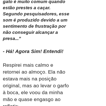
gato é muito comum quando
estão prestes a caçar.
Segundo pesquisadores, esse
som é produzido devido a um
sentimento de frustração por
não conseguir alcançar a
presa...”
- Há! Agora Sim! Entendi!
Respirei mais calmo e
retornei ao almoço. Ela não
esta
va mais na posição
original, mas ao levar o garfo
à boca, ele voou da m
inha
mão e quase engasgo ao