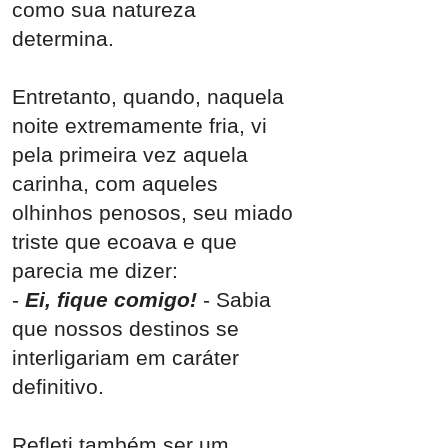
como sua natureza
determina.
Entretanto, quando, naquela
noite extremamente fria, vi
pela primeira vez aquela
carinha, com aqueles
olhinhos penosos, seu miado
triste que ecoava e que
parecia me dizer:
-
Ei, fique comigo!
- Sabia
que nossos destinos se
interligariam em caráter
definitivo.
Refleti também ser um