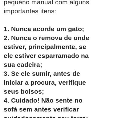
pequeno manual com alguns
importantes itens:
1. Nunca acorde um gato;
2. Nunca o remova de onde
estiver, principalmente, se
ele estiver esparramado na
sua cadeira;
3. Se ele sumir, antes de
iniciar a procura, verifique
seus bolsos;
4. Cuidado! Não sente no
sofá sem antes verificar
cuidadosamente seu forro;
5. Não se assuste e aja
naturalmente se o tapete do