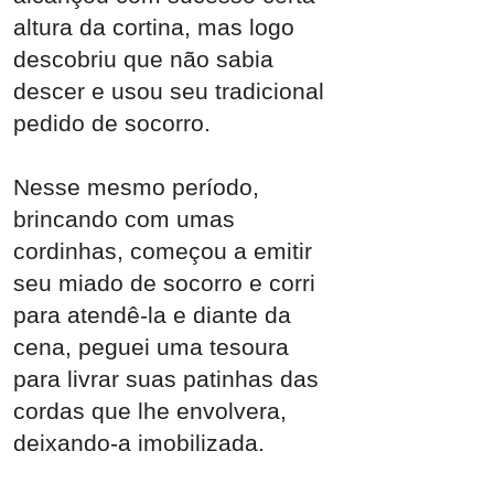
altura da cortina, mas logo
descobriu que não sabia
descer e usou seu tradicional
pedido de socorro.
Nesse mesmo período,
brincando com umas
cordinhas, começou a emitir
seu miado de socorro e corri
para atendê-la e diante da
cena, peguei uma tesoura
para livrar suas patinhas das
cordas que lhe envolvera,
deixando-a imobilizada.