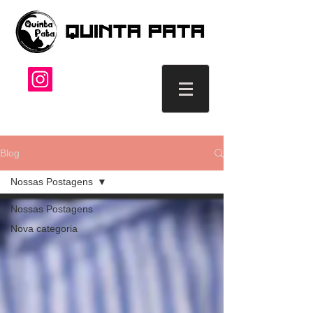
Blog
Nossas Postagens
Nossas Postagens
Nova categoria