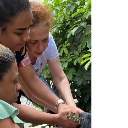
empenhada na nossa causa, tantos
estendendo a mão, fazendo sua parte, muito,
muito obrigada em nome...