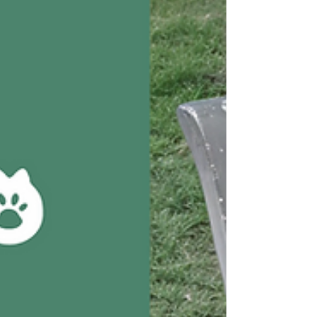
amor que estendemos a ess