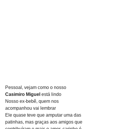
Pessoal, vejam como o nosso 
Casimiro Miguel 
está lindo
Nosso ex-bebê, quem nos 
acompanhou vai lembrar
Ele quase teve que amputar uma das 
patinhas, mas graças aos amigos que 
contribuíram e mais o amor, carinho é 